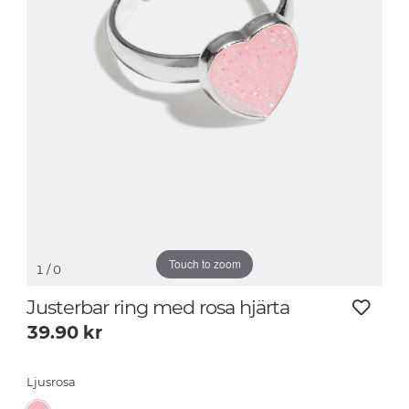
Touch to zoom
1
/ 0
Justerbar ring med rosa hjärta
39.90
kr
Ljusrosa