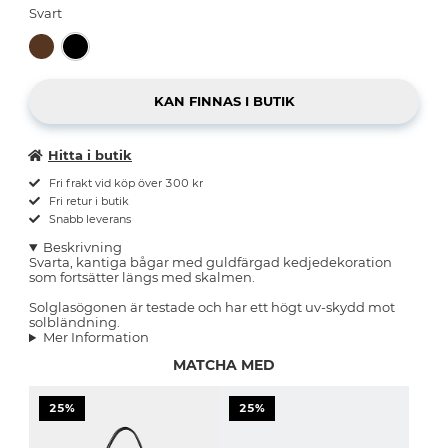
Svart
Hitta i butik
Fri frakt vid köp över 300 kr
Fri retur i butik
Snabb leverans
Beskrivning
Svarta, kantiga bågar med guldfärgad kedjedekoration
som fortsätter längs med skalmen.
Solglasögonen är testade och har ett högt uv-skydd mot
solbländning.
Mer Information
MATCHA MED
25%
25%