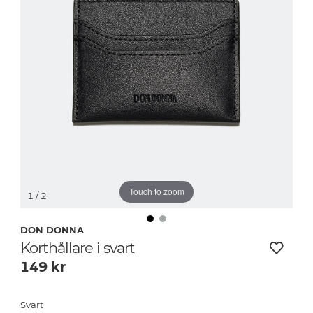
Touch to zoom
1
/ 2
DON DONNA
Korthållare i svart
149
kr
Svart