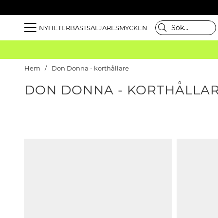
NYHETER
BÄSTSÄLJARE
SMYCKEN
Hem
Don Donna - korthållare
DON DONNA - KORTHÅLLA