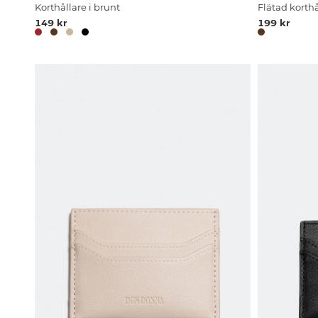
Korthållare i brunt
Flätad korth
149 kr
199 kr