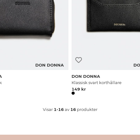
DON DONNA
DO
A
DON DONNA
k
Klassisk svart korthållare
149 kr
Visar
1-16
av
16
produkter