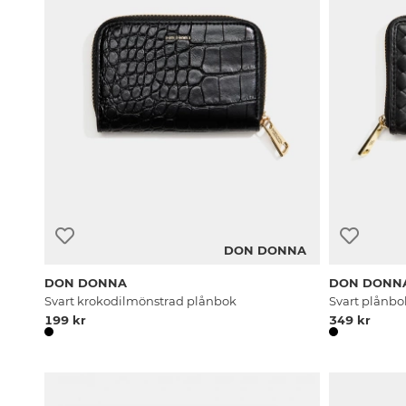
DON DONNA
DON DONNA
DON DONN
Svart krokodilmönstrad plånbok
Svart plånbo
199 kr
349 kr