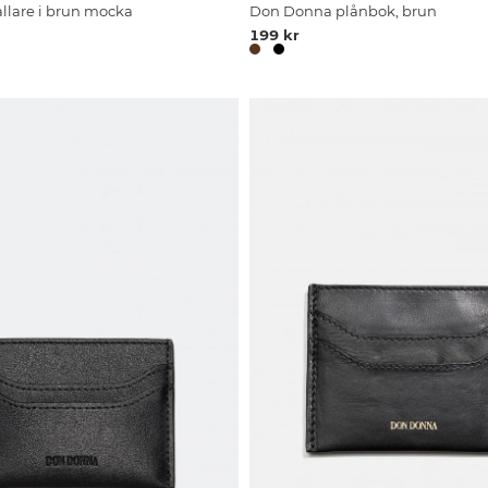
ållare i brun mocka
Don Donna plånbok, brun
199 kr