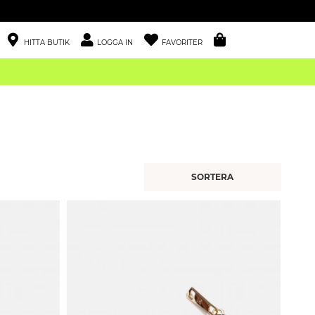
HITTA BUTIK
LOGGA IN
FAVORITER