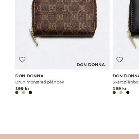
DON DONNA
DON DONNA
DON DONN
Brun mönstrad plånbok
Svart plånbo
199 kr
199 kr