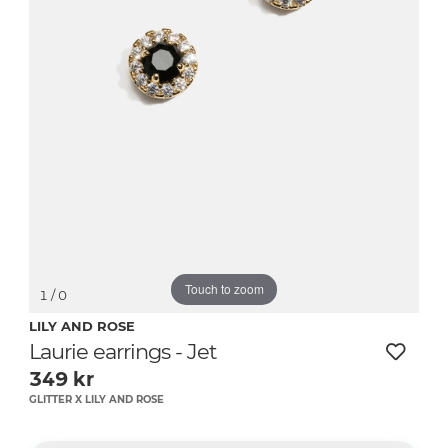
Touch to zoom
1
/ 0
LILY AND ROSE
Laurie earrings - Jet
349
kr
GLITTER X LILY AND ROSE