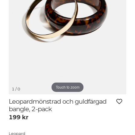
Touch to zoom
1
/ 0
Leopardmönstrad och guldfärgad
bangle, 2-pack
199
kr
Leopard