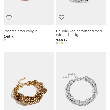
Rosamelerad bangle
Chunky kedjearmband med
tvinnad design
149 kr
249 kr