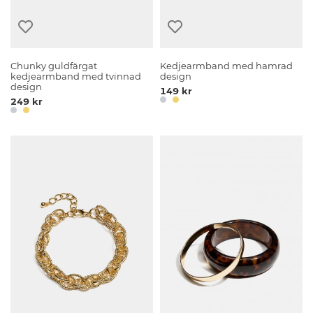
Chunky guldfärgat
Kedjearmband med hamrad
kedjearmband med tvinnad
design
design
149 kr
249 kr