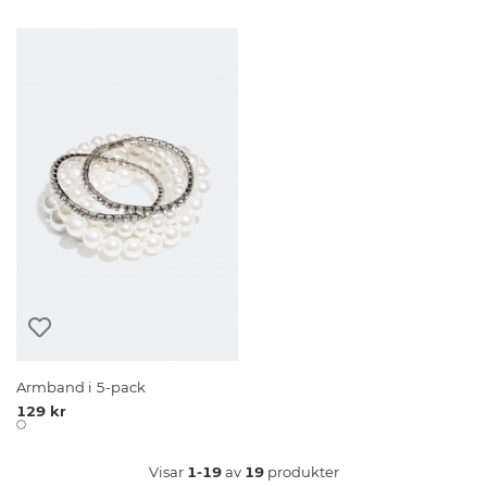
Armband i 5-pack
129 kr
Visar
1-19
av
19
produkter