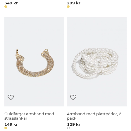
349 kr
299 kr
Guldfärgat armband med
Armband med plastpärlor, 6-
strasslänkar
pack
149 kr
129 kr