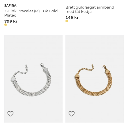
SAFIRA
Brett guldfärgat armband
X-Link Bracelet (M) 18k Gold
med tät kedja
Plated
149 kr
799 kr