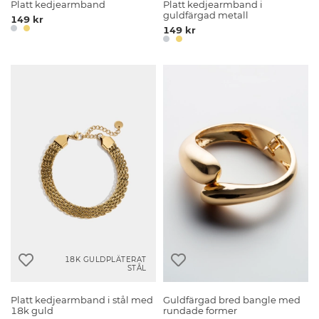
Platt kedjearmband
Platt kedjearmband i
guldfärgad metall
149 kr
149 kr
18K GULDPLÄTERAT
STÅL
Platt kedjearmband i stål med
Guldfärgad bred bangle med
18k guld
rundade former