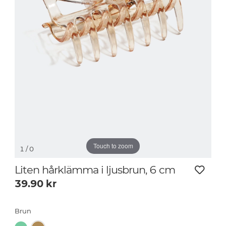
Touch to zoom
1
/ 0
Liten hårklämma i ljusbrun, 6 cm
39.90
kr
Brun