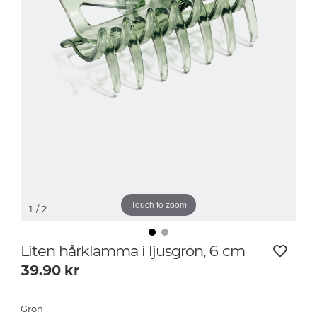
Touch to zoom
1
/ 2
Liten hårklämma i ljusgrön, 6 cm
39.90
kr
Grön