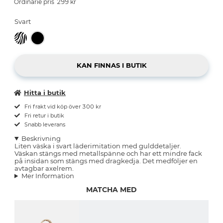
299
kr
Svart
Hitta i butik
Fri frakt vid köp över 300 kr
Fri retur i butik
Snabb leverans
Beskrivning
Liten väska i svart läderimitation med gulddetaljer.
Väskan stängs med metallspänne och har ett mindre fack
på insidan som stängs med dragkedja. Det medföljer en
avtagbar axelrem.
Mer Information
MATCHA MED