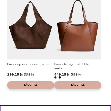
Brun shopper i mockaimitation
Brun tote bag med dubbel
axelrem
299.25 kr
399 kr
449.25 kr
599 kr
LÄGG TILL
LÄGG TILL