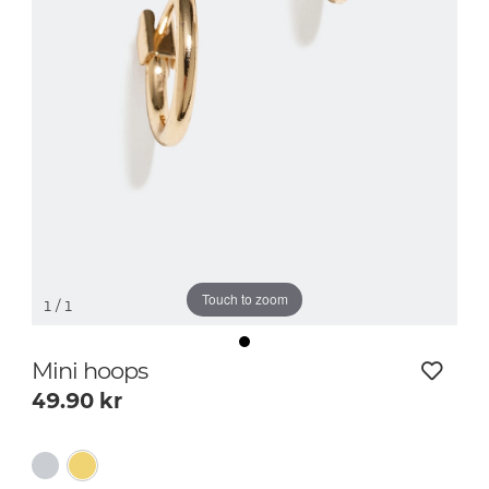
Touch to zoom
1
/ 1
Mini hoops
49.90
kr