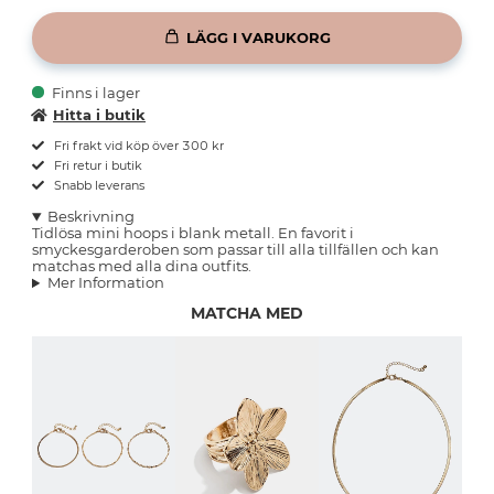
LÄGG I VARUKORG
Finns i lager
Hitta i butik
Fri frakt vid köp över 300 kr
Fri retur i butik
Snabb leverans
Beskrivning
Tidlösa mini hoops i blank metall. En favorit i
smyckesgarderoben som passar till alla tillfällen och kan
matchas med alla dina outfits.
Mer Information
MATCHA MED