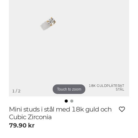
18K GULDPLÄTERAT
Touch to zoom
STÅL
1
/ 2
Mini studs i stål med 18k guld och
Cubic Zirconia
79.90
kr