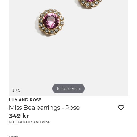
Touch to zoom
1
/ 0
LILY AND ROSE
Miss Bea earrings - Rose
349
kr
GLITTER X LILY AND ROSE
Rosa