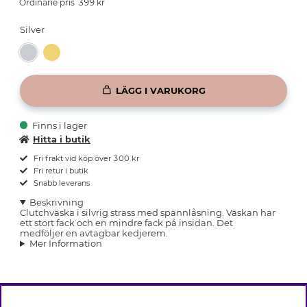
399
kr
Silver
LÄGG I VARUKORG
Finns i lager
Hitta i butik
Fri frakt vid köp över 300 kr
Fri retur i butik
Snabb leverans
Beskrivning
Clutchväska i silvrig strass med spännlåsning. Väskan har
ett stort fack och en mindre fack på insidan. Det
medföljer en avtagbar kedjerem.
Mer Information