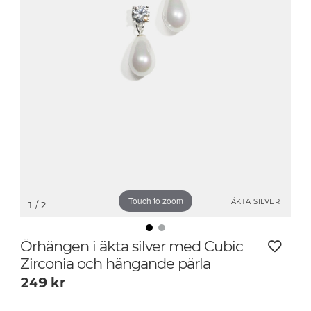
Touch to zoom
ÄKTA SILVER
1
/ 2
Örhängen i äkta silver med Cubic
Zirconia och hängande pärla
249
kr