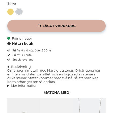
Silver
LÄGG I VARUKORG
Finns i lager
Hitta i butik
Fri frakt vid köp över 300 kr
Fri retur i butik
Snabb leverans
Beskrivning
Örhängen i metall med klara glasstenar. Örhängena har
en liten rund sten på siftet, och en böjd rad av stenar i
olika stenar. Stiftet kommer med två hål så att man kan
korta örhänget om så önskas.
Mer Information
MATCHA MED