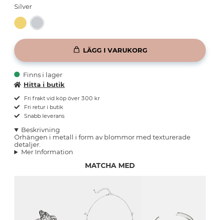
Silver
LÄGG I VARUKORG
Finns i lager
Hitta i butik
Fri frakt vid köp över 300 kr
Fri retur i butik
Snabb leverans
Beskrivning
Örhängen i metall i form av blommor med texturerade
detaljer.
Mer Information
MATCHA MED