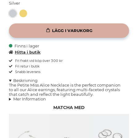
Silver
LÄGG I VARUKORG
Finns i lager
Hitta i butik
Fri frakt vid köp över 300 kr
Fri retur i butik
Snabb leverans
Beskrivning
The Petite Miss Alice Necklace is the perfect companion
to all our Alice earrings, featuring multi-faceted crystals
that catch and reflect the light beautifully.
Mer Information
MATCHA MED