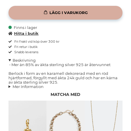
LÄGG I VARUKORG
Finns i lager
Hitta i butik
Fri frakt vid köp över 300 kr
Fri retur i butik
Snabb leverans
Beskrivning
•
Mer än 85% av äkta sterling silver 925 är återvunnet
Berlock i form av en karamell dekorerad med en röd
hjärtformad, förgyllt med äkta 24k guld och har en kärna
av äkta sterling silver 925.
Mer Information
MATCHA MED