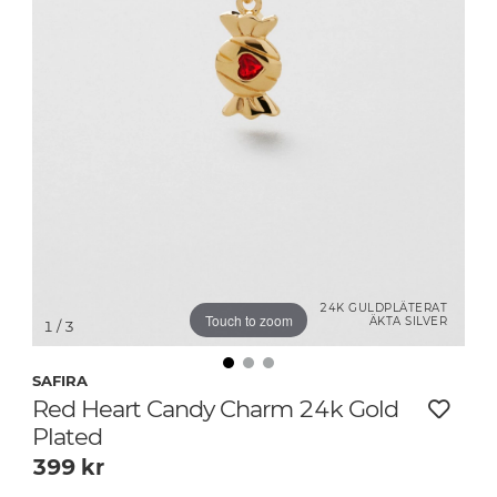
24K GULDPLÄTERAT
Touch to zoom
ÄKTA SILVER
1
/ 3
SAFIRA
Red Heart Candy Charm 24k Gold
Plated
399
kr