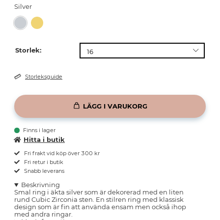
Silver
Storlek:
Storleksguide
LÄGG I VARUKORG
Finns i lager
Hitta i butik
Fri frakt vid köp över 300 kr
Fri retur i butik
Snabb leverans
Beskrivning
Smal ring i äkta silver som är dekorerad med en liten
rund Cubic Zirconia sten. En stilren ring med klassisk
design som är fin att använda ensam men också ihop
med andra ringar.