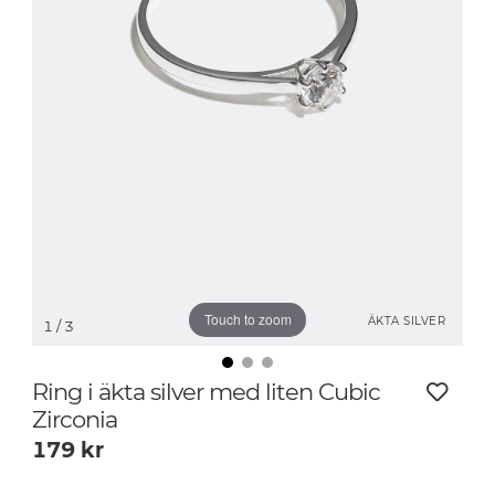
Touch to zoom
ÄKTA SILVER
1
/ 3
Ring i äkta silver med liten Cubic
Zirconia
179
kr