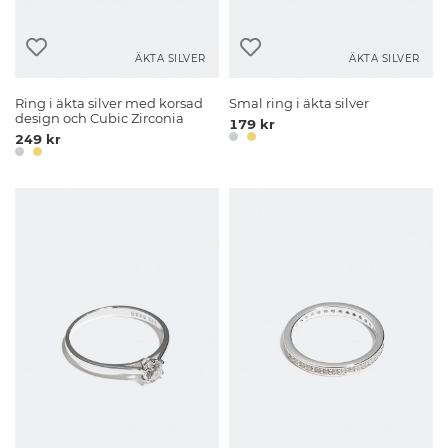
ÄKTA SILVER
ÄKTA SILVER
Ring i äkta silver med korsad
Smal ring i äkta silver
design och Cubic Zirconia
179 kr
249 kr