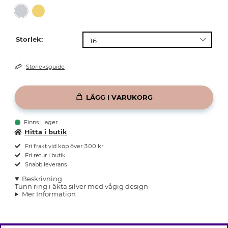
Storlek:
Storleksguide
LÄGG I VARUKORG
Finns i lager
Hitta i butik
Fri frakt vid köp över 300 kr
Fri retur i butik
Snabb leverans
Beskrivning
Tunn ring i äkta silver med vågig design
Mer Information