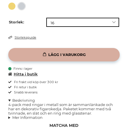
Storlek:
Storleksguide
LÄGG I VARUKORG
Finns i lager
Hitta i butik
Fri frakt vid köp över 300 kr
Fri retur i butik
Snabb leverans
Beskrivning
4-pack med ringar i metall som är sammanlänkade och
har en dekorativ figarokedja. Paketet kommer med två
tvinnade, en slät och en ring med glasstenar.
Mer Information
MATCHA MED