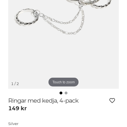
Touch to zoom
1
/ 2
Ringar med kedja, 4-pack
149
kr
Silver