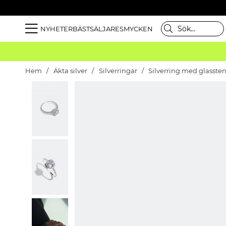
NYHETER
BÄSTSÄLJARE
SMYCKEN
Hem
Äkta silver
Silverringar
Silverring med glasste