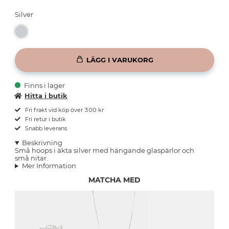
Silver
LÄGG I VARUKORG
Finns i lager
Hitta i butik
Fri frakt vid köp över 300 kr
Fri retur i butik
Snabb leverans
Beskrivning
Små hoops i äkta silver med hängande glaspärlor och
små nitar.
Mer Information
MATCHA MED