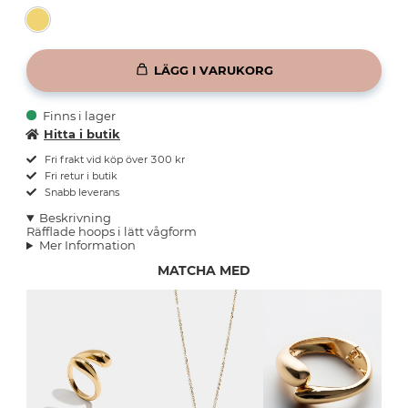
LÄGG I VARUKORG
Finns i lager
Hitta i butik
Fri frakt vid köp över 300 kr
Fri retur i butik
Snabb leverans
Beskrivning
Räfflade hoops i lätt vågform
Mer Information
MATCHA MED