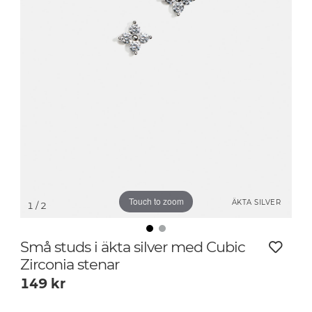
Touch to zoom
ÄKTA SILVER
1
/ 2
Små studs i äkta silver med Cubic
Zirconia stenar
149
kr