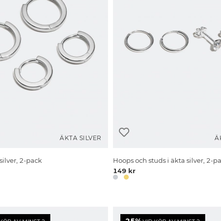
ÄKTA SILVER
Ä
silver, 2-pack
Hoops och studs i äkta silver, 2-p
149 kr