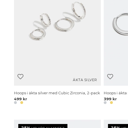
ÄKTA SILVER
Hoops i äkta silver med Cubic Zirconia, 2-pack
Hoops i äkta 
499 kr
399 kr