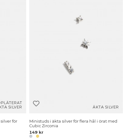
DPLÄTERAT
KTA SILVER
ÄKTA SILVER
ilver för
Ministuds i äkta silver för flera hål i örat med
a
Cubic Zirconia
149 kr