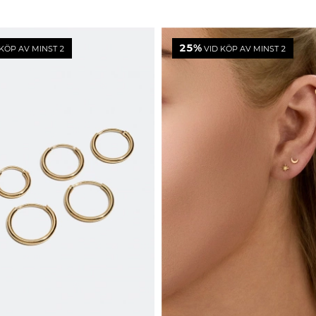
25%
KÖP AV MINST 2
VID KÖP AV MINST 2