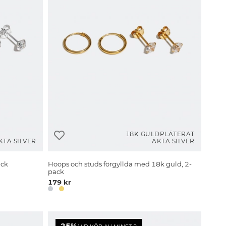
18K GULDPLÄTERAT
KTA SILVER
ÄKTA SILVER
ack
Hoops och studs förgyllda med 18k guld, 2-
pack
179 kr