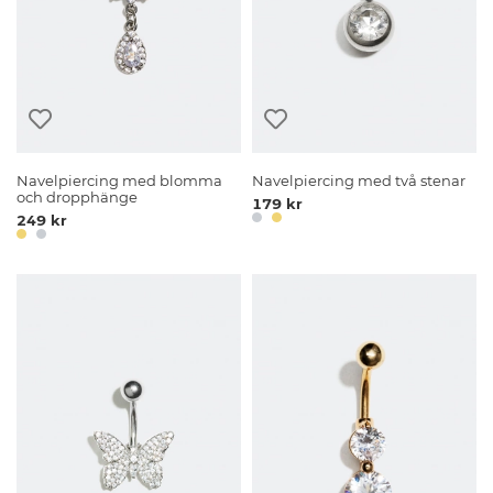
Navelpiercing med blomma
Navelpiercing med två stenar
och dropphänge
179 kr
249 kr