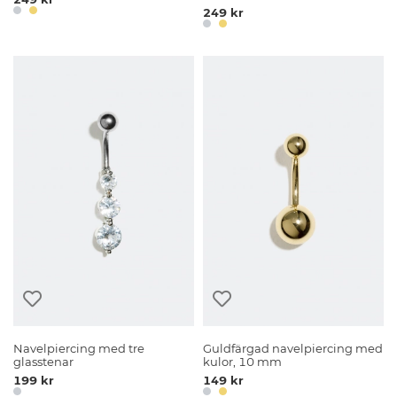
249 kr
Navelpiercing med tre
Guldfärgad navelpiercing med
glasstenar
kulor, 10 mm
199 kr
149 kr