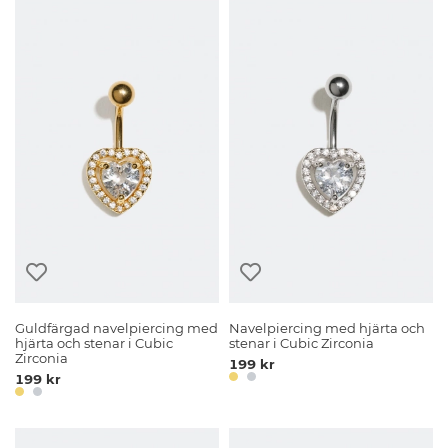
Guldfärgad navelpiercing med
Navelpiercing med hjärta och
hjärta och stenar i Cubic
stenar i Cubic Zirconia
Zirconia
199 kr
199 kr