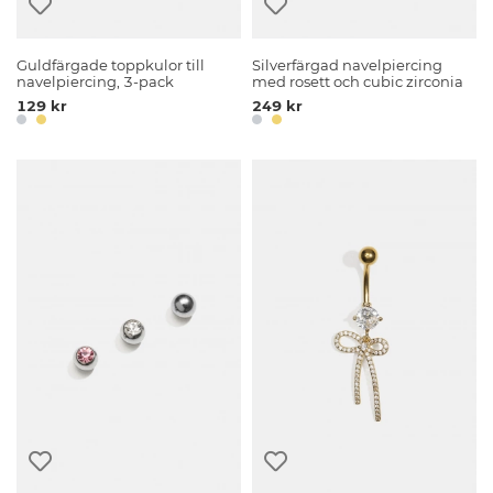
Guldfärgade toppkulor till
Silverfärgad navelpiercing
navelpiercing, 3-pack
med rosett och cubic zirconia
129 kr
249 kr