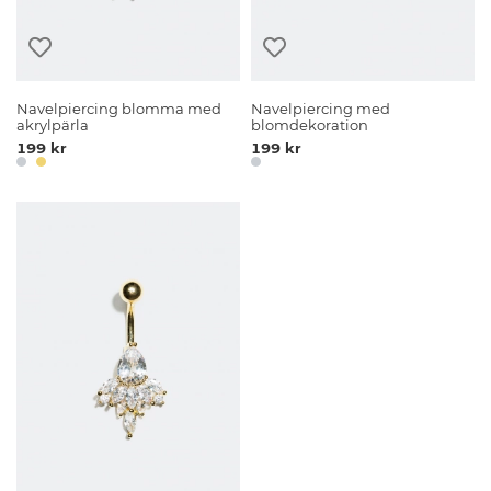
Navelpiercing blomma med
Navelpiercing med
akrylpärla
blomdekoration
199 kr
199 kr