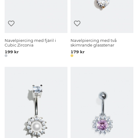
Navelpiercing med fjäril i
Navelpiercing med två
Cubic Zirconia
skimrande glasstenar
199 kr
179 kr