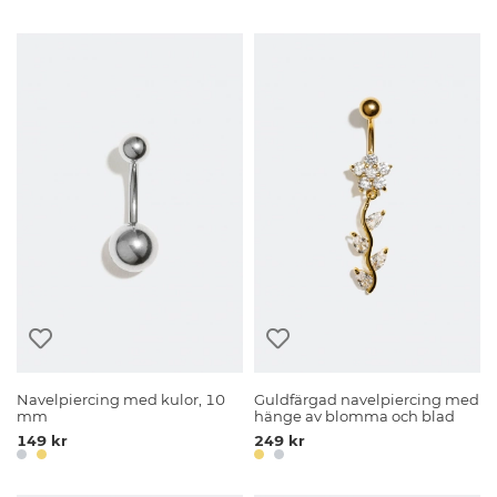
Navelpiercing med kulor, 10
Guldfärgad navelpiercing med
mm
hänge av blomma och blad
149 kr
249 kr