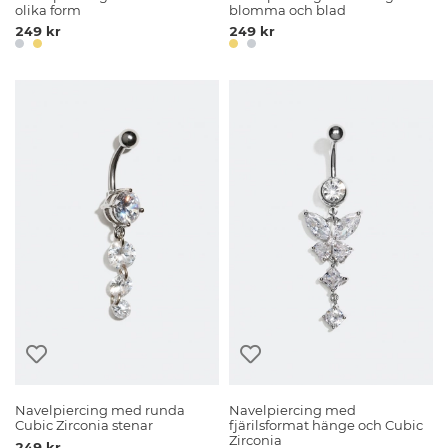
olika form
blomma och blad
249 kr
249 kr
Navelpiercing med runda
Navelpiercing med
Cubic Zirconia stenar
fjärilsformat hänge och Cubic
Zirconia
249 kr