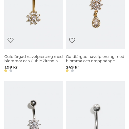
Guldfärgad navelpiercing med
Guldfärgad navelpiercing med
blommor och Cubic Zirconia
blomma och dropphänge
199 kr
249 kr