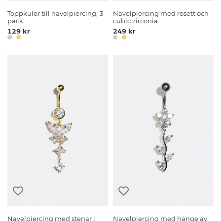
Toppkulor till navelpiercing, 3-
Navelpiercing med rosett och
pack
cubic zirconia
129 kr
249 kr
Navelpiercing med stenar i
Navelpiercing med hänge av