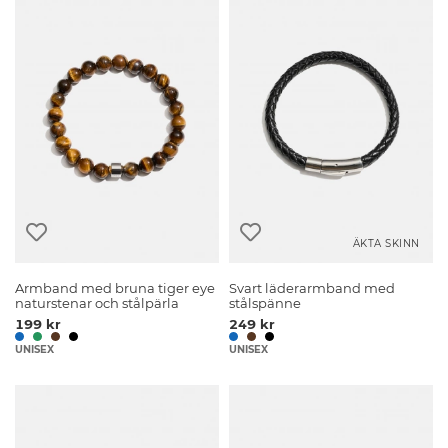
ÄKTA SKINN
Armband med bruna tiger eye
Svart läderarmband med
naturstenar och stålpärla
stålspänne
199 kr
249 kr
UNISEX
UNISEX