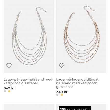
Lager-på-lager halsband med
Lager-på-lager guldfärgat
kedjor och glasstenar
halsband med kedjor och
glasstenar
349 kr
349 kr
25%
VID KÖP AV MINST 2