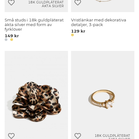
18K GULDPLÄTERAT
ÄKTA SILVER
Små studs i 18k guldpläterat
Vristlänkar med dekorativa
äkta silver med form av
detaljer, 3-pack
fyrklöver
129 kr
149 kr
18K GULDPLÄTERAT