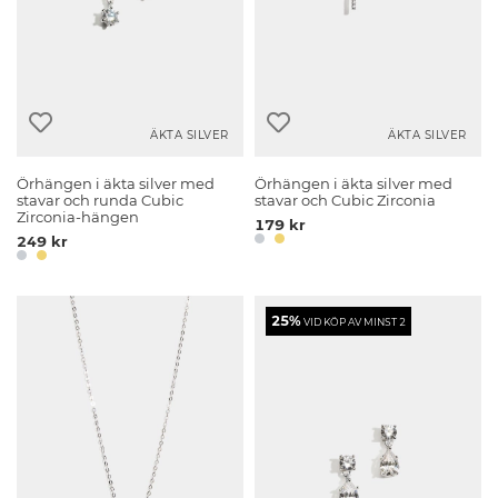
ÄKTA SILVER
ÄKTA SILVER
Örhängen i äkta silver med
Örhängen i äkta silver med
stavar och runda Cubic
stavar och Cubic Zirconia
Zirconia-hängen
179 kr
249 kr
25%
VID KÖP AV MINST 2