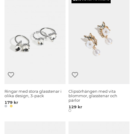
Ringar med stora glasstenar i
Clipsörhängen med vita
olika design, 3-pack
blommor, glasstenar och
pärlor
179 kr
129 kr