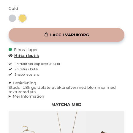
Guld
LÄGG I VARUKORG
Finns i lager
Hitta i butik
Fri frakt vid köp över 300 kr
Fri retur i butik
Snabb leverans
Beskrivning
Studs i 18k guldpläterat äkta silver med blommor med
texturerad yta.
Mer Information
MATCHA MED