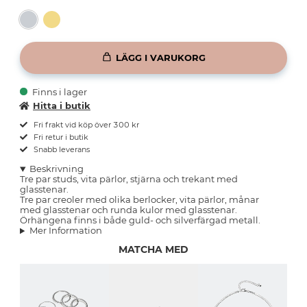
LÄGG I VARUKORG
Finns i lager
Hitta i butik
Fri frakt vid köp över 300 kr
Fri retur i butik
Snabb leverans
Beskrivning
Tre par studs, vita pärlor, stjärna och trekant med
glasstenar.
Tre par creoler med olika berlocker, vita pärlor, månar
med glasstenar och runda kulor med glasstenar.
Örhängena finns i både guld- och silverfärgad metall.
Mer Information
MATCHA MED