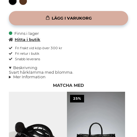
LÄGG I VARUKORG
Finns i lager
Hitta i butik
Fri frakt vid köp över 300 kr
Fri retur i butik
Snabb leverans
Beskrivning
Svart hårklämma med blomma.
Mer Information
MATCHA MED
25%