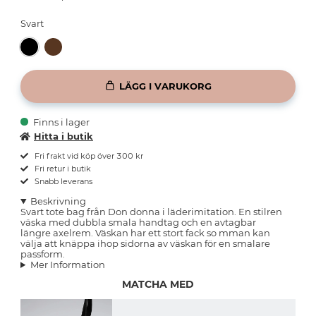
Svart
LÄGG I VARUKORG
Finns i lager
Hitta i butik
Fri frakt vid köp över 300 kr
Fri retur i butik
Snabb leverans
Beskrivning
Svart tote bag från Don donna i läderimitation. En stilren
väska med dubbla smala handtag och en avtagbar
längre axelrem. Väskan har ett stort fack so mman kan
välja att knäppa ihop sidorna av väskan för en smalare
passform.
Mer Information
MATCHA MED