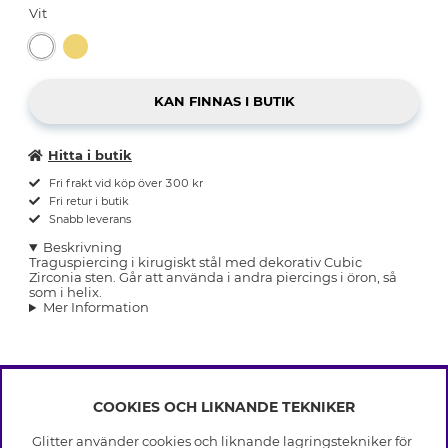
Vit
Hitta i butik
Fri frakt vid köp över 300 kr
Fri retur i butik
Snabb leverans
Beskrivning
Traguspiercing i kirugiskt stål med dekorativ Cubic
Zirconia sten. Går att använda i andra piercings i öron, så
som i helix.
Mer Information
COOKIES OCH LIKNANDE TEKNIKER
INFO
Glitter använder cookies och liknande lagringstekniker för
Leverans