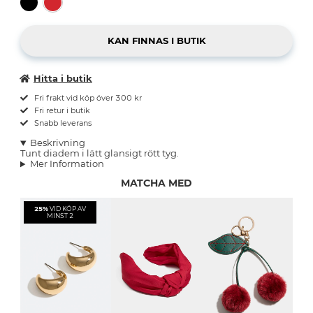
Hitta i butik
Fri frakt vid köp över 300 kr
Fri retur i butik
Snabb leverans
Beskrivning
Tunt diadem i lätt glansigt rött tyg.
Mer Information
MATCHA MED
25%
VID KÖP AV
MINST 2