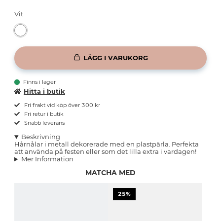
Vit
LÄGG I VARUKORG
Finns i lager
Hitta i butik
Fri frakt vid köp över 300 kr
Fri retur i butik
Snabb leverans
Beskrivning
Hårnålar i metall dekorerade med en plastpärla. Perfekta
att använda på festen eller som det lilla extra i vardagen!
Mer Information
MATCHA MED
25%