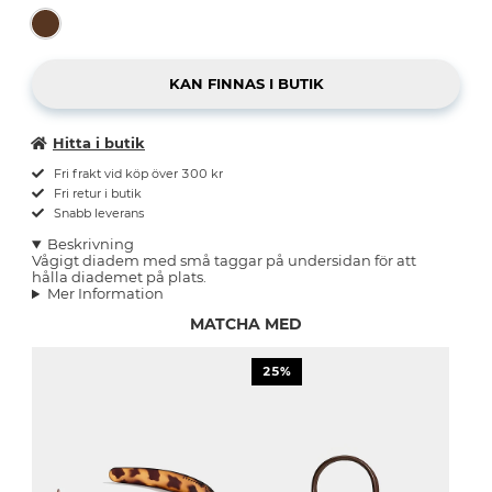
Hitta i butik
Fri frakt vid köp över 300 kr
Fri retur i butik
Snabb leverans
Beskrivning
Vågigt diadem med små taggar på undersidan för att
hålla diademet på plats.
Mer Information
MATCHA MED
25%