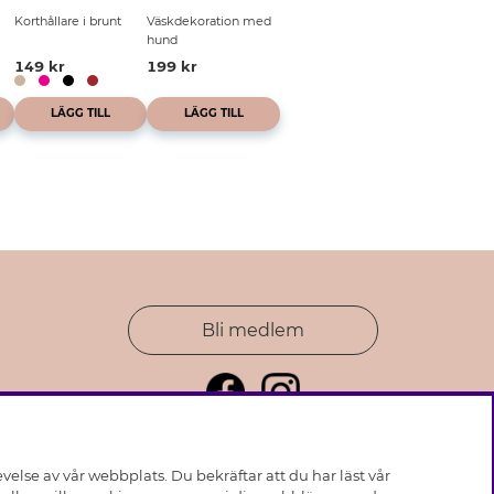
Korthållare i brunt
Väskdekoration med
hund
149 kr
199 kr
LÄGG TILL
LÄGG TILL
Bli medlem
else av vår webbplats. Du bekräftar att du har läst vår