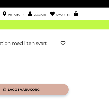
HITTA BUTIK
LOGGA IN
FAVORITER
tion med liten svart
LÄGG I VARUKORG