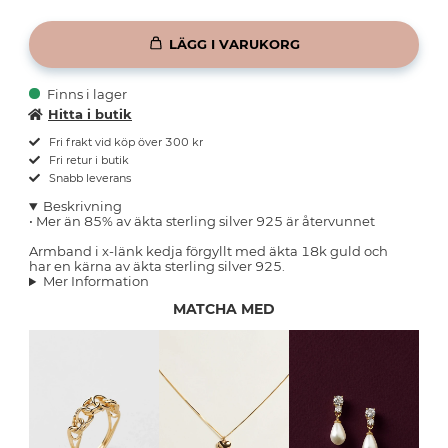
LÄGG I VARUKORG
Finns i lager
Hitta i butik
Fri frakt vid köp över 300 kr
Fri retur i butik
Snabb leverans
Beskrivning
• Mer än 85% av äkta sterling silver 925 är återvunnet
Armband i x-länk kedja förgyllt med äkta 18k guld och
har en kärna av äkta sterling silver 925.
Mer Information
MATCHA MED