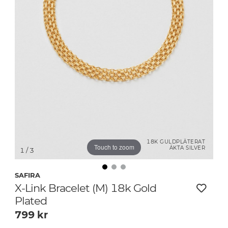
18K GULDPLÄTERAT
Touch to zoom
ÄKTA SILVER
1
/ 3
SAFIRA
X-Link Bracelet (M) 18k Gold
Plated
799
kr