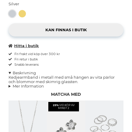
Silver
Hitta i butik
Fri frakt vid köp över 300 kr
Fri retur i butik
Snabb leverans
Beskrivning
Kedjearmband i metall med små hängen av vita pärlor
och blommor med skimrig glassten.
Mer Information
MATCHA MED
25%
VID KÖP AV
MINST 2