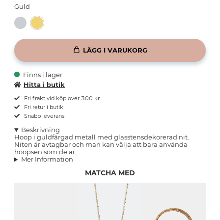
Guld
LÄGG I VARUKORG
Finns i lager
Hitta i butik
Fri frakt vid köp över 300 kr
Fri retur i butik
Snabb leverans
Beskrivning
Hoop i guldfärgad metall med glasstensdekorerad nit.
Niten är avtagbar och man kan välja att bara använda
hoopsen som de är.
Mer Information
MATCHA MED