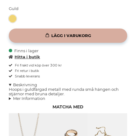
Guld
LÄGG I VARUKORG
Finns i lager
Hitta i butik
Fri frakt vid köp över 300 kr
Fri retur i butik
Snabb leverans
Beskrivning
Hoops i guldfärgad metall med runda små hängen och
stjärnor med bruna detaljer.
Mer Information
MATCHA MED