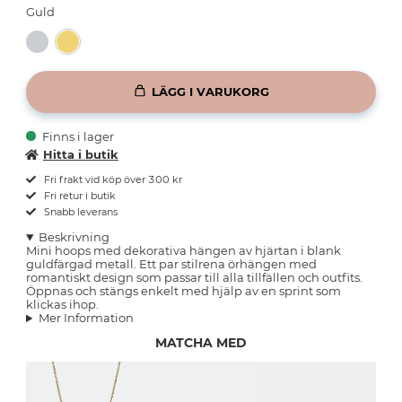
Guld
LÄGG I VARUKORG
Finns i lager
Hitta i butik
Fri frakt vid köp över 300 kr
Fri retur i butik
Snabb leverans
Beskrivning
Mini hoops med dekorativa hängen av hjärtan i blank
guldfärgad metall. Ett par stilrena örhängen med
romantiskt design som passar till alla tillfällen och outfits.
Öppnas och stängs enkelt med hjälp av en sprint som
klickas ihop.
Mer Information
MATCHA MED