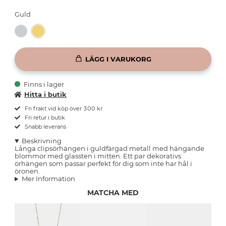
Guld
LÄGG I VARUKORG
Finns i lager
Hitta i butik
Fri frakt vid köp över 300 kr
Fri retur i butik
Snabb leverans
Beskrivning
Långa clipsörhängen i guldfärgad metall med hängande
blommor med glassten i mitten. Ett par dekorativs
örhängen som passar perfekt för dig som inte har hål i
öronen.
Mer Information
MATCHA MED