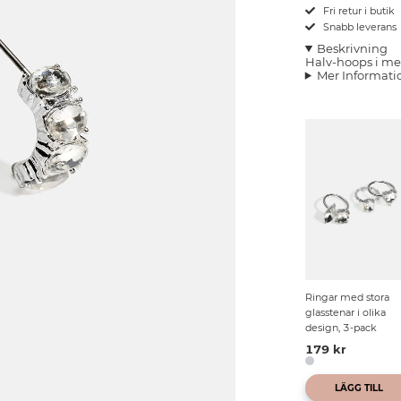
Fri retur i butik
Snabb leverans
Beskrivning
Halv-hoops i met
Mer Informati
Ringar med stora
glasstenar i olika
design, 3-pack
179 kr
LÄGG TILL