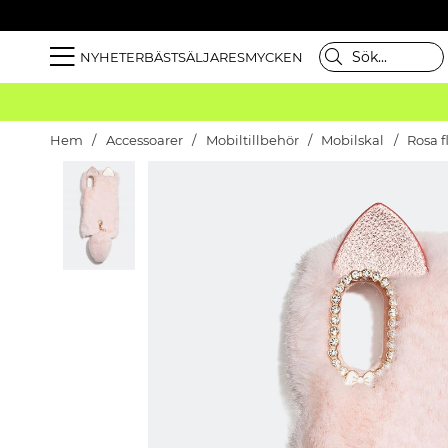
NYHETER
BÄSTSÄLJARE
SMYCKEN
Hem
Accessoarer
Mobiltillbehör
Mobilskal
Rosa f