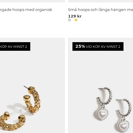
ärgade hoops med organisk
Små hoops och långa hängen me
129 kr
25%
KÖP AV MINST 2
VID KÖP AV MINST 2