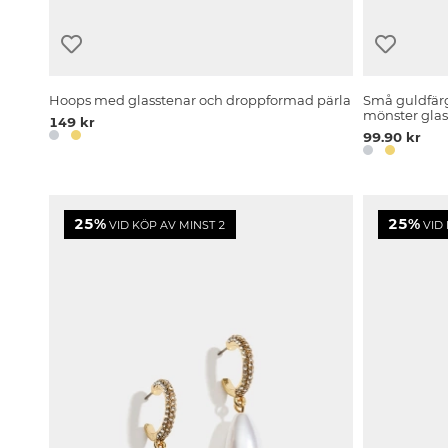
Hoops med glasstenar och droppformad pärla
Små guldfär
mönster glas
149 kr
99.90 kr
25%
25%
VID KÖP AV MINST 2
VID 