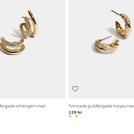
färgade örhängen med
Tvinnade guldfärgade hoops med 
129 kr