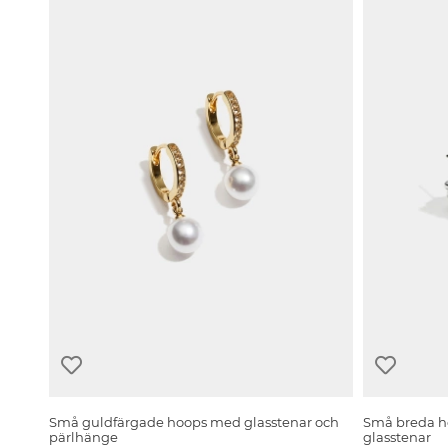
Små guldfärgade hoops med glasstenar och
Små breda h
pärlhänge
glasstenar