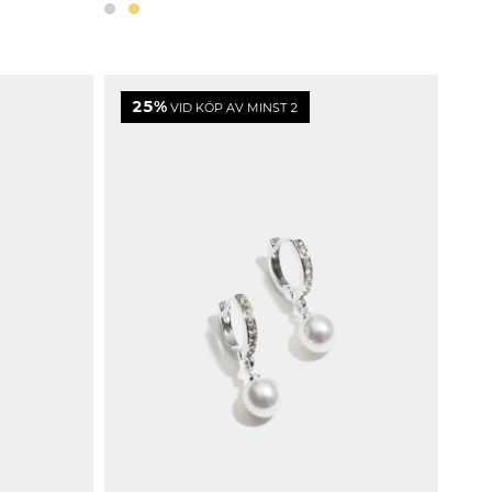
25%
VID KÖP AV MINST 2