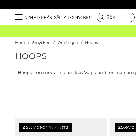
NYHETER
BÄSTSÄLJARE
SMYCKEN
Hem
Smycken
Örhängen
Hoops
HOOPS
Hoops - en modern klassiker. Välj bland former som p
25%
25%
VID KÖP AV MINST 2
VID 