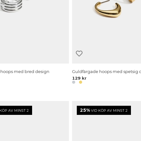
e hoops med bred design
Guldfärgade hoops med spetsig 
129 kr
25%
KÖP AV MINST 2
VID KÖP AV MINST 2